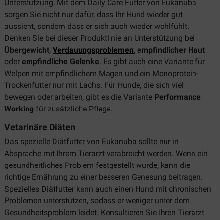
Unterstützung. Mit dem Daily Care Futter von Eukanuba
sorgen Sie nicht nur dafür, dass Ihr Hund wieder gut
aussieht, sondern dass er sich auch wieder wohlfühlt.
Denken Sie bei dieser Produktlinie an Unterstützung bei
Übergewicht
,
Verdauungsproblemen
,
empfindlicher Haut
oder
empfindliche Gelenke
. Es gibt auch eine Variante für
Welpen mit empfindlichem Magen und ein Monoprotein-
Trockenfutter nur mit Lachs. Für Hunde, die sich viel
bewegen oder arbeiten, gibt es die Variante
Performance
Working
für zusätzliche Pflege.
Vetarinäre Diäten
Das spezielle Diätfutter von Eukanuba sollte nur in
Absprache mit Ihrem Tierarzt verabreicht werden. Wenn ein
gesundheitliches Problem festgestellt wurde, kann die
richtige Ernährung zu einer besseren Genesung beitragen.
Spezielles Diätfutter kann auch einen Hund mit chronischen
Problemen unterstützen, sodass er weniger unter dem
Gesundheitsproblem leidet. Konsultieren Sie Ihren Tierarzt