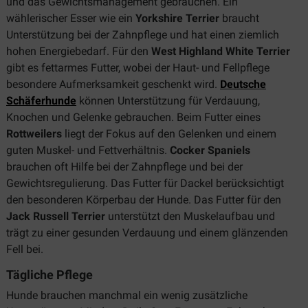
und das Gewichtsmanagement gebrauchen. Ein
wählerischer Esser wie ein
Yorkshire Terrier
braucht
Unterstützung bei der Zahnpflege und hat einen ziemlich
hohen Energiebedarf. Für den
West Highland White Terrier
gibt es fettarmes Futter, wobei der Haut- und Fellpflege
besondere Aufmerksamkeit geschenkt wird.
Deutsche
Schäferhunde
können Unterstützung für Verdauung,
Knochen und Gelenke gebrauchen. Beim Futter eines
Rottweilers
liegt der Fokus auf den Gelenken und einem
guten Muskel- und Fettverhältnis.
Cocker Spaniels
brauchen oft Hilfe bei der Zahnpflege und bei der
Gewichtsregulierung. Das Futter für Dackel berücksichtigt
den besonderen Körperbau der Hunde. Das Futter für den
Jack Russell Terrier
unterstützt den Muskelaufbau und
trägt zu einer gesunden Verdauung und einem glänzenden
Fell bei.
Tägliche Pflege
Hunde brauchen manchmal ein wenig zusätzliche