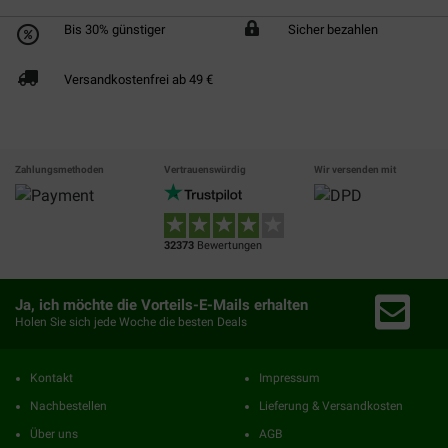
Bis 30% günstiger
Sicher bezahlen
Versandkostenfrei ab 49 €
Zahlungsmethoden
Vertrauenswürdig
Wir versenden mit
32373
Bewertungen
Ja, ich möchte die Vorteils-E-Mails erhalten
Holen Sie sich jede Woche die besten Deals
Kontakt
Impressum
Nachbestellen
Lieferung & Versandkosten
Über uns
AGB