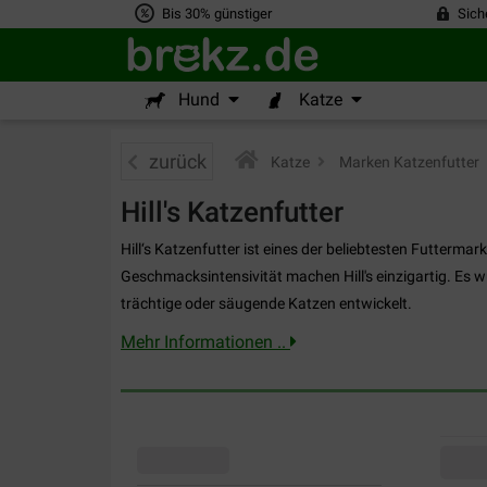
Bis 30% günstiger
Sich
Hund
Katze
zurück
Katze
>
Marken Katzenfutter
>
Hill's Katzenfutter
Hill‘s Katzenfutter ist eines der beliebtesten Futterma
Geschmacksintensivität machen Hill's einzigartig. Es w
trächtige oder säugende Katzen entwickelt.
Mehr Informationen ..