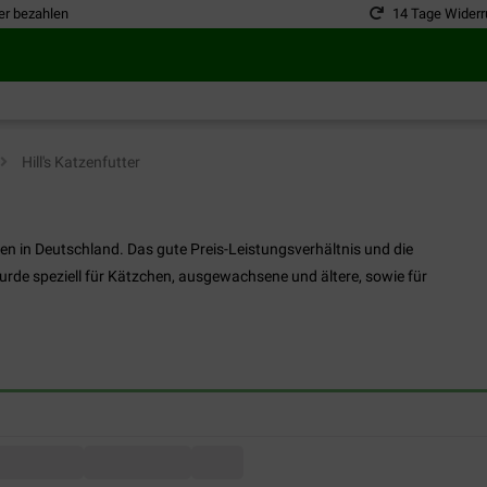
er bezahlen
14 Tage Widerr
Hill's Katzenfutter
rken in Deutschland. Das gute Preis-Leistungsverhältnis und die
urde speziell für Kätzchen, ausgewachsene und ältere, sowie für