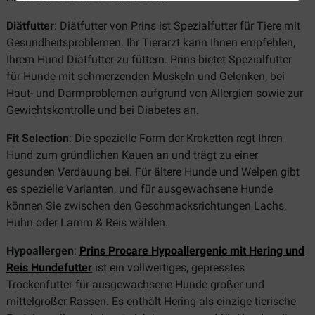
Diätfutter
: Diätfutter von Prins ist Spezialfutter für Tiere mit
Gesundheitsproblemen. Ihr Tierarzt kann Ihnen empfehlen,
Ihrem Hund Diätfutter zu füttern. Prins bietet Spezialfutter
für Hunde mit schmerzenden Muskeln und Gelenken, bei
Haut- und Darmproblemen aufgrund von Allergien sowie zur
Gewichtskontrolle und bei Diabetes an.
Fit Selection
: Die spezielle Form der Kroketten regt Ihren
Hund zum gründlichen Kauen an und trägt zu einer
gesunden Verdauung bei. Für ältere Hunde und Welpen gibt
es spezielle Varianten, und für ausgewachsene Hunde
können Sie zwischen den Geschmacksrichtungen Lachs,
Huhn oder Lamm & Reis wählen.
Hypoallergen
:
Prins Procare Hypoallergenic mit Hering und
Reis Hundefutter
ist ein vollwertiges, gepresstes
Trockenfutter für ausgewachsene Hunde großer und
mittelgroßer Rassen. Es enthält Hering als einzige tierische