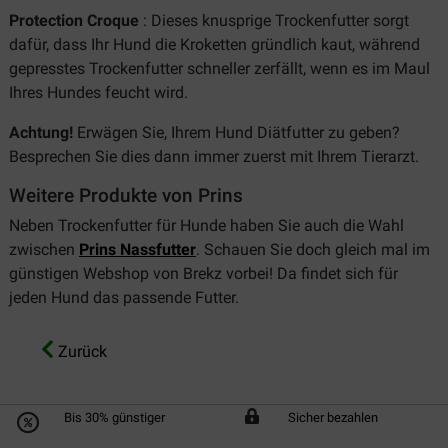
Protection Croque
: Dieses knusprige Trockenfutter sorgt
dafür, dass Ihr Hund die Kroketten gründlich kaut, während
gepresstes Trockenfutter schneller zerfällt, wenn es im Maul
Ihres Hundes feucht wird.
Achtung!
Erwägen Sie, Ihrem Hund Diätfutter zu geben?
Besprechen Sie dies dann immer zuerst mit Ihrem Tierarzt.
Weitere Produkte von Prins
Neben Trockenfutter für Hunde haben Sie auch die Wahl
zwischen
Prins Nassfutter
. Schauen Sie doch gleich mal im
günstigen Webshop von Brekz vorbei! Da findet sich für
jeden Hund das passende Futter.
Zurück
Bis 30% günstiger
Sicher bezahlen