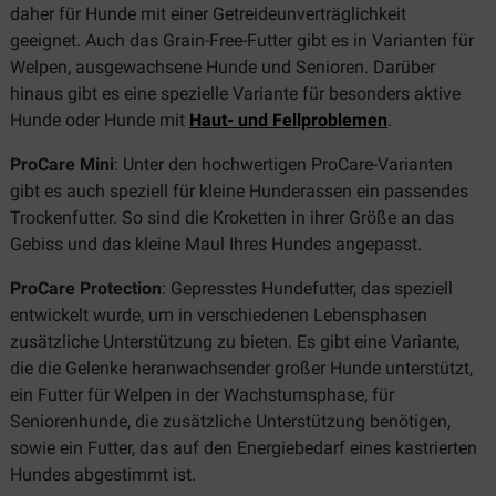
daher für Hunde mit einer Getreideunverträglichkeit
geeignet. Auch das Grain-Free-Futter gibt es in Varianten für
Welpen, ausgewachsene Hunde und Senioren. Darüber
hinaus gibt es eine spezielle Variante für besonders aktive
Hunde oder
Hunde mit
Haut- und Fellproblemen
.
ProCare Mini
: Unter den hochwertigen ProCare-Varianten
gibt es auch speziell für kleine Hunderassen ein passendes
Trockenfutter. So sind die Kroketten in ihrer Größe an das
Gebiss und das kleine Maul Ihres Hundes angepasst.
ProCare Protection
: Gepresstes Hundefutter, das speziell
entwickelt wurde, um in verschiedenen Lebensphasen
zusätzliche Unterstützung zu bieten. Es gibt eine Variante,
die die Gelenke heranwachsender großer Hunde unterstützt,
ein Futter für Welpen in der Wachstumsphase, für
Seniorenhunde, die zusätzliche Unterstützung benötigen,
sowie ein Futter, das auf den Energiebedarf eines kastrierten
Hundes abgestimmt ist.