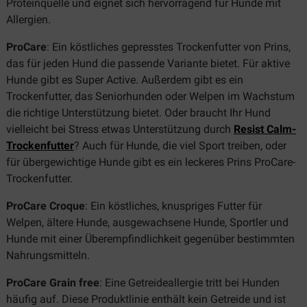
Proteinquelle und eignet sich hervorragend für Hunde mit
Allergien.
ProCare
: Ein köstliches gepresstes Trockenfutter von Prins,
das für jeden Hund die passende Variante bietet. Für aktive
Hunde gibt es Super Active. Außerdem gibt es ein
Trockenfutter, das Seniorhunden oder Welpen im Wachstum
die richtige Unterstützung bietet. Oder braucht Ihr Hund
vielleicht bei Stress etwas Unterstützung durch
Resist Calm-
Trockenfutter
? Auch für Hunde, die viel Sport treiben, oder
für übergewichtige Hunde gibt es ein leckeres Prins ProCare-
Trockenfutter.
ProCare Croque
: Ein köstliches, knuspriges Futter für
Welpen, ältere Hunde, ausgewachsene Hunde, Sportler und
Hunde mit einer Überempfindlichkeit gegenüber bestimmten
Nahrungsmitteln.
ProCare Grain free
: Eine Getreideallergie tritt bei Hunden
häufig auf. Diese Produktlinie enthält kein Getreide und ist