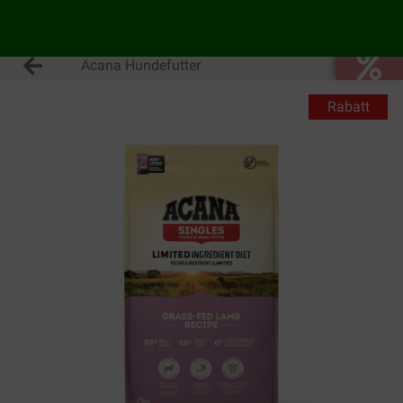
Acana Hundefutter
Rabatt