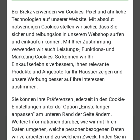
Bei Brekz verwenden wir Cookies, Pixel und ähnliche
Technologien auf unserer Website. Mit absolut
notwendigen Cookies stellen wir sicher, dass Sie
sicher und reibungslos in unserem Webshop surfen
und einkaufen können. Mit Ihrer Zustimmung
verwenden wir auch Leistungs-, Funktions- und
Marketing-Cookies. So können wir Ihr
Einkaufserlebnis verbessern, Ihnen relevante
Produkte und Angebote für Ihr Haustier zeigen und
Bis 30% günstiger
Sicher bezahlen
unsere Werbung besser auf Ihre Interessen
abstimmen.
Versandkostenfrei ab 49 €
Sie können Ihre Präferenzen jederzeit in den Cookie-
Einstellungen unter der Option „Einstellungen
anpassen“ am unteren Rand der Seite ändern.
Weitere Informationen darüber, wie wir mit Ihren
Zahlungsmethoden
Vertrauenswürdig
Wir versenden mit
Daten umgehen, welche personenbezogenen Daten
wir verarbeiten und zu welchem Zweck, finden Sie in