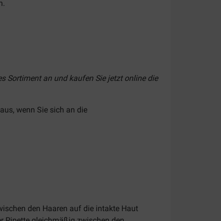
n.
s Sortiment an und kaufen Sie jetzt online die
aus, wenn Sie sich an die
zwischen den Haaren auf die intakte Haut
er Pipette gleichmäßig zwischen den