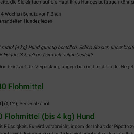
pette, die Sie einfach auf die Haut Ihres Hundes auftragen könne
et 4 Wochen Schutz vor Flöhen
behandelten Hundes leben
ittel (4 kg) Hund günstig bestellen. Sehen Sie sich unser breite
r Hunde. Schnell und einfach online bestellt!
Hunde ist auf der Verpackung angegeben und reicht in der Regel 
40 Flohmittel
1] (0,1%), Benzylalkohol
Flohmittel (bis 4 kg) Hund
 Flüssigkeit. Es wird verabreicht, indem der Inhalt der Pipette 
tropft wird. Bei Hunden über 25 kg wird empfohlen, den Inhalt d