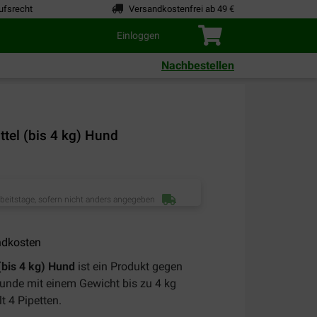
ufsrecht
Versandkostenfrei ab 49 €
Einloggen
Nachbestellen
ttel (bis 4 kg) Hund
rbeitstage, sofern nicht anders angegeben
ndkosten
(bis 4 kg) Hund
ist ein Produkt gegen
Hunde mit einem Gewicht bis zu 4 kg
t 4 Pipetten.