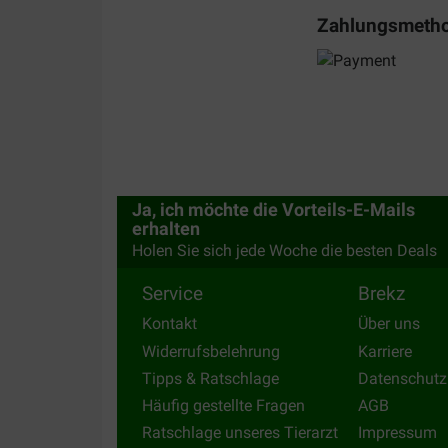
en andere dingen voor onze honden! Super blij m
Zahlungsmeth
Translate to English
Ja, ich möchte die Vorteils-E-Mails
erhalten
Holen Sie sich jede Woche die besten Deals
Service
Brekz
Kontakt
Über uns
Widerrufsbelehrung
Karriere
Tipps & Ratschlage
Datenschutz
Häufig gestellte Fragen
AGB
Ratschlage unseres Tierarzt
Impressum