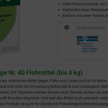
Tötet Flöhe innerhalb von 
Verhindert einen Wiederbef
Einfach mit einer Pipette z
Sicher Einkaufen
e Nr. 40 Flohmittel (bis 4 kg)
t ein wirksames Mittel gegen Flöhe und Läuse und ist für klein
oprid und wirkt bei Anwendung behandelnd und vorbeugend. Beiß
t. Die Parasiten sterben binnen einer Stunde, sodass sie keine
 48 Stunden abgetötet. Und weil das Mittel auch präventiv wirkt
as Produkt ist auch für Hunde mit Flohallergie/Dermatitis geeign