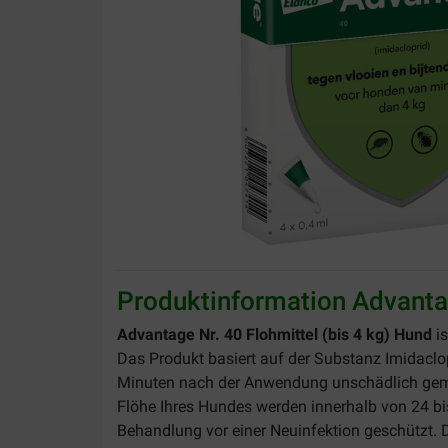
Produktinformation Advantag
Advantage Nr. 40 Flohmittel (bis 4 kg) Hund
is
Das Produkt basiert auf der Substanz Imidacl
Minuten nach der Anwendung unschädlich gemach
Flöhe Ihres Hundes werden innerhalb von 24 bis
Behandlung vor einer Neuinfektion geschützt. D