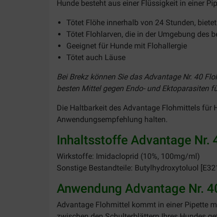
Hunde besteht aus einer Flüssigkeit in einer Pi
Tötet Flöhe innerhalb von 24 Stunden, biet
Tötet Flohlarven, die in der Umgebung des 
Geeignet für Hunde mit Flohallergie
Tötet auch Läuse
Bei Brekz können Sie das Advantage Nr. 40 Flohm
besten Mittel gegen Endo- und Ektoparasiten fü
Die Haltbarkeit des Advantage Flohmittels für 
Anwendungsempfehlung halten.
Inhaltsstoffe Advantage Nr. 
Wirkstoffe: Imidacloprid (10%, 100mg/ml)
Sonstige Bestandteile: Butylhydroxytoluol [E32
Anwendung Advantage Nr. 40 
Advantage Flohmittel kommt in einer Pipette mit
zwischen den Schulterblättern Ihres Hundes ge