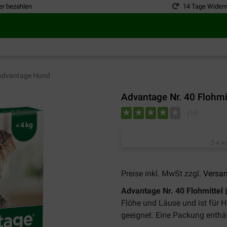
er bezahlen
14 Tage Widerr
dvantage Hund
Advantage Nr. 40 Flohmi
(
16
)
2-4 A
Preise inkl. MwSt zzgl.
Versa
Advantage Nr. 40 Flohmittel 
Flöhe und Läuse und ist für 
geeignet. Eine Packung enthäl