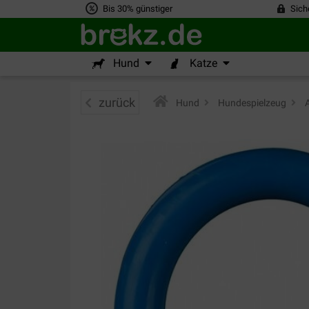
Bis 30% günstiger
Sich
Hund
Katze
zurück
Hund
>
Hundespielzeug
>
A