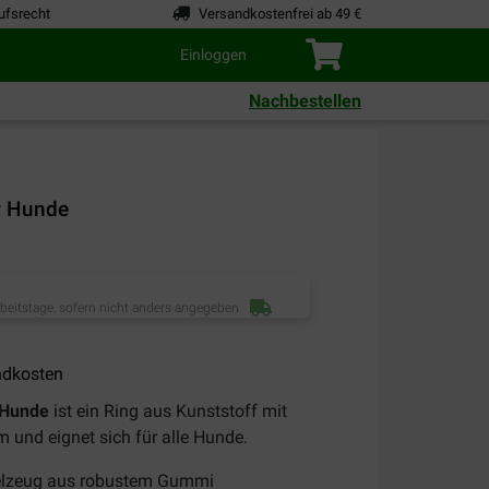
ufsrecht
Versandkostenfrei ab 49 €
Einloggen
Nachbestellen
r Hunde
rbeitstage, sofern nicht anders angegeben
ndkosten
 Hunde
ist ein Ring aus Kunststoff mit
und eignet sich für alle Hunde.
elzeug aus robustem Gummi