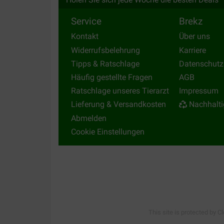
Service
Brekz
Kontakt
Über uns
Widerrufsbelehrung
Karriere
Tipps & Ratschlage
Datenschutz
Häufig gestellte Fragen
AGB
Ratschlage unseres Tierarzt
Impressum
Lieferung & Versandkosten
Nachhalti
Abmelden
Cookie Einstellungen
This site is protected by C