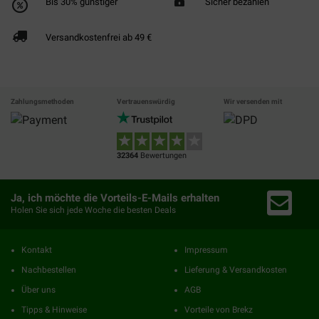
Bis 30% günstiger
Sicher bezahlen
Versandkostenfrei ab 49 €
Zahlungsmethoden
Vertrauenswürdig
Wir versenden mit
32364
Bewertungen
Ja, ich möchte die Vorteils-E-Mails erhalten
Holen Sie sich jede Woche die besten Deals
Kontakt
Impressum
Nachbestellen
Lieferung & Versandkosten
Über uns
AGB
Tipps & Hinweise
Vorteile von Brekz