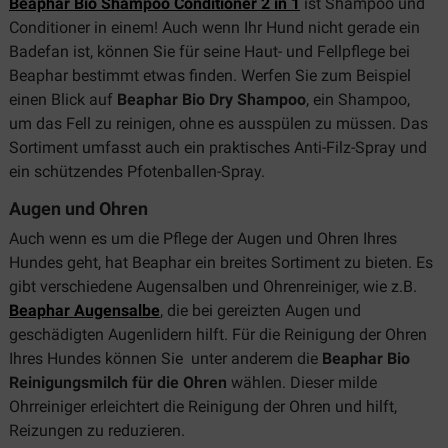
Beaphar Bio Shampoo Conditioner 2 in 1
ist Shampoo und
Conditioner in einem! Auch wenn Ihr Hund nicht gerade ein
Badefan ist, können Sie für seine Haut- und Fellpflege bei
Beaphar bestimmt etwas finden. Werfen Sie zum Beispiel
einen Blick auf
Beaphar Bio Dry Shampoo
, ein Shampoo,
um das Fell zu reinigen, ohne es ausspülen zu müssen. Das
Sortiment umfasst auch ein praktisches Anti-Filz-Spray und
ein schützendes Pfotenballen-Spray.
Augen und Ohren
Auch wenn es um die Pflege der Augen und Ohren Ihres
Hundes geht, hat Beaphar ein breites Sortiment zu bieten. Es
gibt verschiedene Augensalben und Ohrenreiniger, wie z.B.
Beaphar Augensalbe
, die bei gereizten Augen und
geschädigten Augenlidern hilft. Für die Reinigung der Ohren
Ihres Hundes können Sie unter anderem die
Beaphar Bio
Reinigungsmilch für die Ohren
wählen. Dieser milde
Ohrreiniger erleichtert die Reinigung der Ohren und hilft,
Reizungen zu reduzieren.