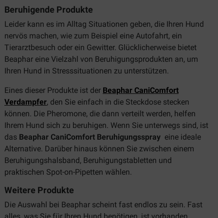
Beruhigende Produkte
Leider kann es im Alltag Situationen geben, die Ihren Hund
nervös machen, wie zum Beispiel eine Autofahrt, ein
Tierarztbesuch oder ein Gewitter. Glücklicherweise bietet
Beaphar eine Vielzahl von Beruhigungsprodukten an, um
Ihren Hund in Stresssituationen zu unterstützen.
Eines dieser Produkte ist der
Beaphar CaniComfort
Verdampfer
, den Sie einfach in die Steckdose stecken
können. Die Pheromone, die dann verteilt werden, helfen
Ihrem Hund sich zu beruhigen. Wenn Sie unterwegs sind, ist
das
Beaphar CaniComfort Beruhigungsspray
eine ideale
Alternative. Darüber hinaus können Sie zwischen einem
Beruhigungshalsband, Beruhigungstabletten und
praktischen Spot-on-Pipetten wählen.
Weitere Produkte
Die Auswahl bei Beaphar scheint fast endlos zu sein. Fast
alles, was Sie für Ihren Hund benötigen, ist vorhanden.