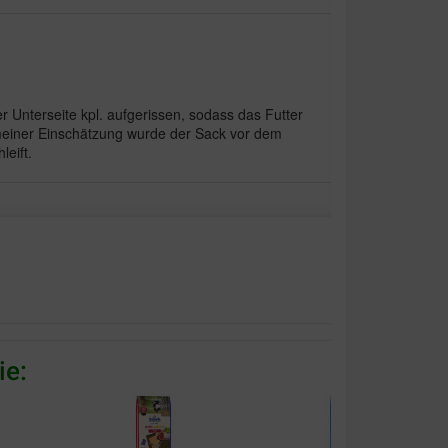
r Unterseite kpl. aufgerissen, sodass das Futter
meiner Einschätzung wurde der Sack vor dem
eift.
ie: