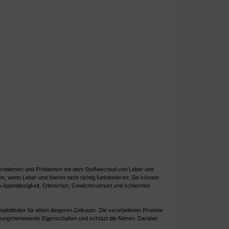
sproblemen und Problemen mit dem Stoffwechsel von Leber und
in, wenn Leber und Nieren nicht richtig funktionieren. Sie können
 Appetitlosigkeit, Erbrechen, Gewichtsverlust und schlechter
plettfutter für einen längeren Zeitraum. Die verarbeiteten Proteine ​​
zündungshemmende Eigenschaften und schützt die Nieren. Darüber