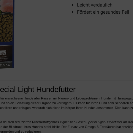
Leicht verdaulich
Fördert ein gesundes Fell
cial Light Hundefutter
er für erwachsene Hunde aller Rassen mit Nieren- und Leberproblemen. Hunde mit Harnweg
n und so die Belastung dieser Organe zu verringern. Es kann für Ihren Hund sehr schädlich se
en filtern und reinigen, wodurch sich diese im Körper Ihres Hundes ansammeln. Dies kann zu
 deutlich reduzierten Mineralstoffgehalts eignet sich
Bosch Special Light Hundefutter
als Kom
sodass der Blutdruck Ihres Hundes stabil bleibt. Der Zusatz von Omega-3-Fettsäuren hat ent
zu vermeiden und zu reduzieren.