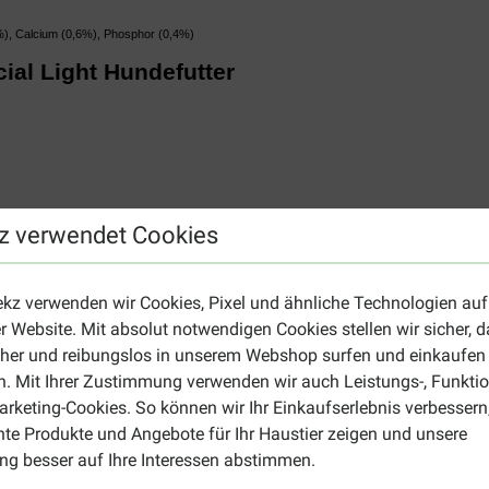
%), Calcium (0,6%), Phosphor (0,4%)
al Light Hundefutter
z verwendet Cookies
ekz verwenden wir Cookies, Pixel und ähnliche Technologien auf
r Website. Mit absolut notwendigen Cookies stellen wir sicher, 
cher und reibungslos in unserem Webshop surfen und einkaufen
. Mit Ihrer Zustimmung verwenden wir auch Leistungs-, Funktio
rketing-Cookies. So können wir Ihr Einkaufserlebnis verbessern
nte Produkte und Angebote für Ihr Haustier zeigen und unsere
g besser auf Ihre Interessen abstimmen.