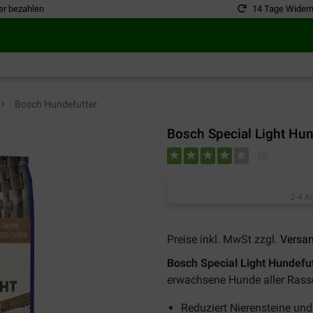
er bezahlen
14 Tage Widerr
>
Bosch Hundefutter
Bosch Special Light Hun
(
9
)
2-4 A
Preise inkl. MwSt zzgl.
Versa
Bosch Special Light Hundefu
erwachsene Hunde aller Rass
Reduziert Nierensteine und 