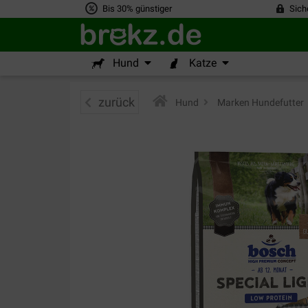
Bis 30% günstiger
Sich
Hund
Katze
zurück
Hund
>
Marken Hundefutter