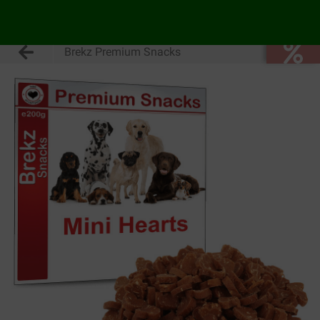
Brekz Premium Snacks