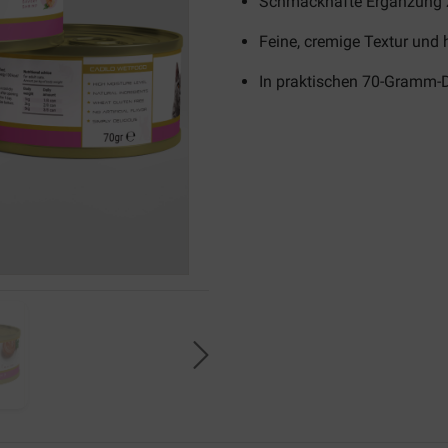
Schmackhafte Ergänzung 
Feine, cremige Textur und 
In praktischen 70-Gramm-