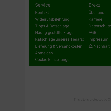
Service
Brekz
Kontakt
Über uns
Widerrufsbelehrung
Karriere
Tipps & Ratschlage
Datenschutz
Häufig gestellte Fragen
AGB
Ratschlage unseres Tierarzt
Impressum
Lieferung & Versandkosten
Nachhalti
Abmelden
Cookie Einstellungen
This site is protected by C