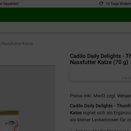
er bezahlen
14 Tage Widerr
o Nassfutter Katze
Cadilo Daily Delights - 
Nassfutter Katze (70 g)
2-4 A
Preise inkl. MwSt zzgl.
Versa
Cadilo Daily Delights - Thunf
Katze
eignet sich als Ergänz
als kleiner Leckerbissen für 