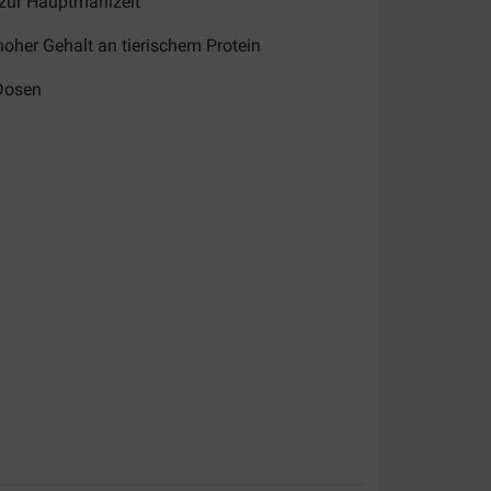
zur Hauptmahlzeit
hoher Gehalt an tierischem Protein
Dosen