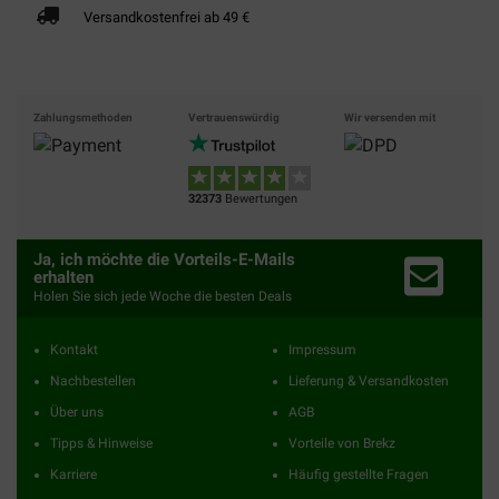
Versandkostenfrei ab 49 €
Zahlungsmethoden
Vertrauenswürdig
Wir versenden mit
32373
Bewertungen
Ja, ich möchte die Vorteils-E-Mails
erhalten
Holen Sie sich jede Woche die besten Deals
Kontakt
Impressum
Nachbestellen
Lieferung & Versandkosten
Über uns
AGB
Tipps & Hinweise
Vorteile von Brekz
Karriere
Häufig gestellte Fragen