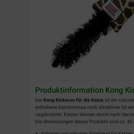
Produktinformation Kong Kic
Der
Kong Kickeroo für die Katze
ist ein robust
enthaltene Katzenminze noch attraktiver für e
Jagdinstinkt. Katzen können damit nach Herzen
Die Abmessungen dieses Produkts sind ca. 40 
Schönes und robustes Spielzeug für Katzen