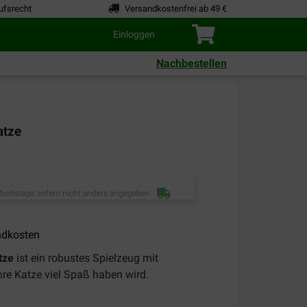
ufsrecht
Versandkostenfrei ab 49 €
Einloggen
Nachbestellen
atze
rbeitstage, sofern nicht anders angegeben
ndkosten
tze
ist ein robustes Spielzeug mit
re Katze viel Spaß haben wird.