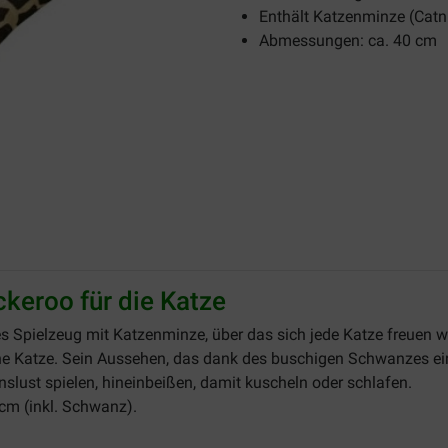
Enthält Katzenminze (Catn
Abmessungen: ca. 40 cm
keroo für die Katze
es Spielzeug mit Katzenminze, über das sich jede Katze freuen wi
ine Katze. Sein Aussehen, das dank des buschigen Schwanzes ein
slust spielen, hineinbeißen, damit kuscheln oder schlafen.
cm (inkl. Schwanz).