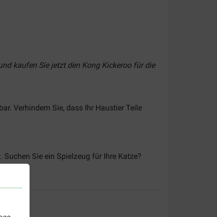
und kaufen Sie jetzt den Kong Kickeroo für die
. Verhindern Sie, dass Ihr Haustier Teile
 Suchen Sie ein Spielzeug für Ihre Katze?