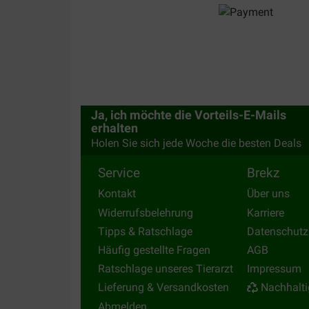
Ja, ich möchte die Vorteils-E-Mails
erhalten
Holen Sie sich jede Woche die besten Deals
Service
Brekz
Kontakt
Über uns
Widerrufsbelehrung
Karriere
Tipps & Ratschlage
Datenschutz
Häufig gestellte Fragen
AGB
Ratschlage unseres Tierarzt
Impressum
Lieferung & Versandkosten
Nachhalti
Abmelden