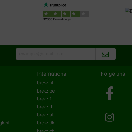
32368
Bewertungen
International
Folge uns
brekz.nl
brekz.be
brekz.fr
brekz.it
brekz.at
gkeit
brekz.dk
brekz.ch