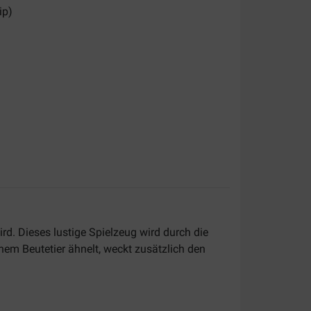
ip)
rd. Dieses lustige Spielzeug wird durch die
em Beutetier ähnelt, weckt zusätzlich den