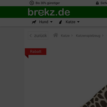
Bis 30% günstiger
Sich
Hund
Katze
zurück
Katze
>
Katzenspielzeug
>
Rabatt