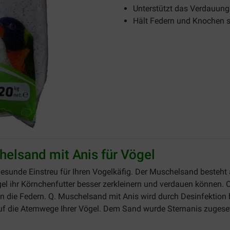
Unterstützt das Verdauun
Hält Federn und Knochen s
elsand mit Anis für Vögel
gesunde Einstreu für Ihren Vogelkäfig. Der Muschelsand besteh
ögel ihr Körnchenfutter besser zerkleinern und verdauen können.
n die Federn. Q. Muschelsand mit Anis wird durch Desinfektion 
s auf die Atemwege Ihrer Vögel. Dem Sand wurde Sternanis zugese