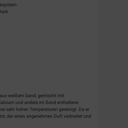
gssystem
tark
t aus weißem Sand, gemischt mit
 Calcium und andere im Sand enthaltene
bei sehr hohen Temperaturen gereinigt. Da er
tzt, der einen angenehmen Duft verbreitet und