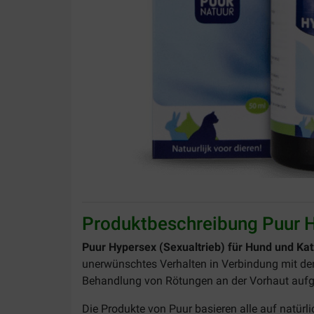
Produktbeschreibung Puur Hy
Puur Hypersex (Sexualtrieb) für Hund und Ka
unerwünschtes Verhalten in Verbindung mit de
Behandlung von Rötungen an der Vorhaut aufgr
Die Produkte von Puur basieren alle auf natürl