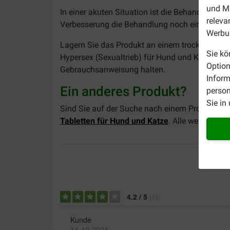
und Ma
In einer akuten Situation ist die Behandlungsd
releva
Verbesserung die Behandlung noch einige Tage f
Werbun
Lagern Sie das Produkt an einem trockenen Ort
Sie kö
Hypersex (Sexualtrieb) für Hund und Katze ist
Option
Gebrauchsanweisung halten.
Inform
Ein anderes Produkt?
person
Sie in
Sind Sie auf der Suche nach einem Produkt z
Tabletten für Hund und Katze
. Alle weiteren S
4.2
/
5
(
18
)
Kunde
14-10-2024