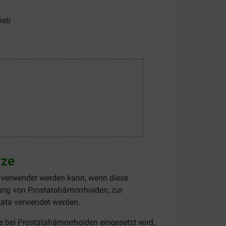
ieb
tze
n verwendet werden kann, wenn diese
ung von Prostatahämorrhoiden, zur
tata verwendet werden.
ie bei Prostatahämorrhoiden eingesetzt wird,