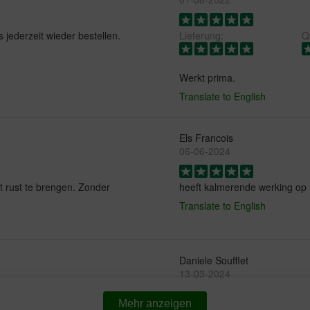
jederzeit wieder bestellen.
Lieferung:
Qu
Werkt prima.
Translate to English
Els Francois
06-06-2024
t rust te brengen. Zonder
heeft kalmerende werking op 
Translate to English
Daniele Soufflet
13-03-2024
Mehr anzeigen
ar onze puberende pup van
Très bon produit agit très vite 