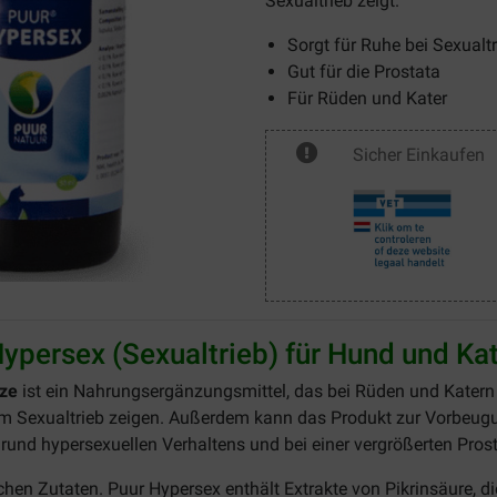
Sexualtrieb zeigt.
Sorgt für Ruhe bei Sexualtr
Gut für die Prostata
Für Rüden und Kater
Sicher Einkaufen
persex (Sexualtrieb) für Hund und Ka
tze
ist ein Nahrungsergänzungsmittel, das bei Rüden und Kater
m Sexualtrieb zeigen. Außerdem kann das Produkt zur Vorbeug
und hypersexuellen Verhaltens und bei einer vergrößerten Pros
ichen Zutaten. Puur Hypersex enthält Extrakte von Pikrinsäure, d