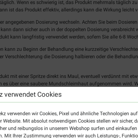
täglich. Wenn es schwierig ist, das Produkt mehrmals täglich zu 
n ist das Produkt effektiv, allerdings kann die Wirkung leicht 
 der angegebenen Dosierung wechseln. Achten Sie beim Dosieren 
t kann dann sicher auch in der doppelten Dosierung verabreicht 
dukt kann langfristig verwendet werden, sofern Sie alle 6-8 Wo
n kann zu Beginn der Behandlung eine kurzzeitige Verschlechte
nster Verschlechterung die Dosierung halbieren oder die Behandl
ukt mit einer Spritze direkt ins Maul, eventuell verdünnt mit e
enn es über eine saubere Mundschleimhaut aufgenommen wird. We
Ihre Katze die Tropfen nicht akzeptiert, mischen Sie sie unter d
z verwendet Cookies
dampfen. Danach können Sie es verdünnt mit etwas Wasser oder 
 Ihrer Katze geben. Achten Sie dann darauf, dass Ihre Katze die 
ekz verwenden wir Cookies, Pixel und ähnliche Technologien auf
en Ihren Tierarzt auf. Symptome hiervon sind Blutstropfen aus 
r Website. Mit absolut notwendigen Cookies stellen wir sicher, 
hen keine Verbesserung bemerkbar ist. Vermeiden Sie so weit w
cher und reibungslos in unserem Webshop surfen und einkaufen
. Mit Ihrer Zustimmung verwenden wir auch Leistungs-, Funktio