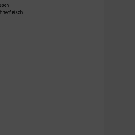
ssen
hnerfleisch