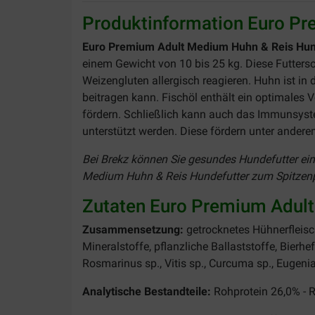
Produktinformation Euro P
Euro Premium Adult Medium Huhn & Reis Hun
einem Gewicht von 10 bis 25 kg. Diese Futtersor
Weizengluten allergisch reagieren. Huhn ist in 
beitragen kann. Fischöl enthält ein optimales
fördern. Schließlich kann auch das Immunsyst
unterstützt werden. Diese fördern unter ander
Bei Brekz können Sie gesundes Hundefutter ein
Medium Huhn & Reis Hundefutter zum Spitzenpre
Zutaten Euro Premium Adult
Zusammensetzung:
getrocknetes Hühnerfleisch
Mineralstoffe, pflanzliche Ballaststoffe, Bierhe
Rosmarinus sp., Vitis sp., Curcuma sp., Eugenia
Analytische Bestandteile:
Rohprotein 26,0% - R