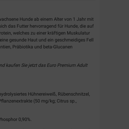
gewachsene Hunde ab einem Alter von 1 Jahr mit
sich das Futter hervorragend für Hunde, die auf
rotein, welches zu einer kräftigen Muskulatur
 eine gesunde Haut und ein geschmeidiges Fell
tien, Präbiotika und beta-Glucanen
und kaufen Sie jetzt das Euro Premium Adult
 hydrolysiertes Hühnereiweiß, Rübenschnitzel,
 Pflanzenextrakte (50 mg/kg; Citrus sp.,
 Phosphor 0,90%.