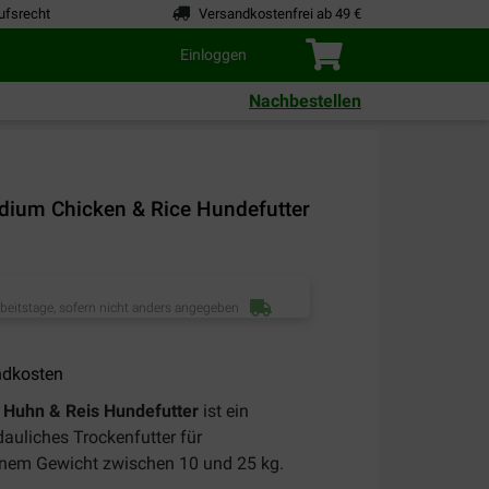
ufsrecht
Versandkostenfrei ab 49 €
Einloggen
Nachbestellen
ium Chicken & Rice Hundefutter
rbeitstage, sofern nicht anders angegeben
ndkosten
Huhn & Reis Hundefutter
ist ein
auliches Trockenfutter für
nem Gewicht zwischen 10 und 25 kg.