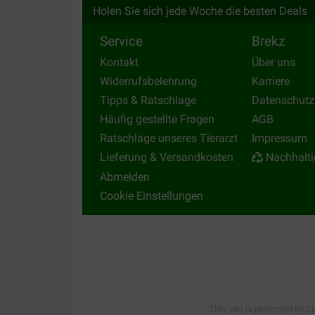
Holen Sie sich jede Woche die besten Deals
Service
Brekz
Kontakt
Über uns
Widerrufsbelehrung
Karriere
Tipps & Ratschlage
Datenschutz
Häufig gestellte Fragen
AGB
Ratschlage unseres Tierarzt
Impressum
Lieferung & Versandkosten
Nachhalti
Abmelden
Cookie Einstellungen
This site is protected by C