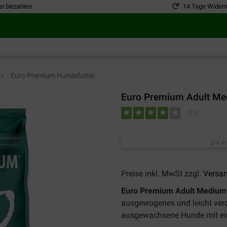
er bezahlen
14 Tage Widerr
>
Euro Premium Hundefutter
Euro Premium Adult Med
(
33
)
2-4 A
Preise inkl. MwSt zzgl.
Versa
Euro Premium Adult Medium 
ausgewogenes und leicht verd
ausgewachsene Hunde mit ei