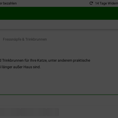
er bezahlen
14 Tage Widerr
Fressnäpfe & Trinkbrunnen
 Trinkbrunnen für Ihre Katze, unter anderem praktische
 länger außer Haus sind.