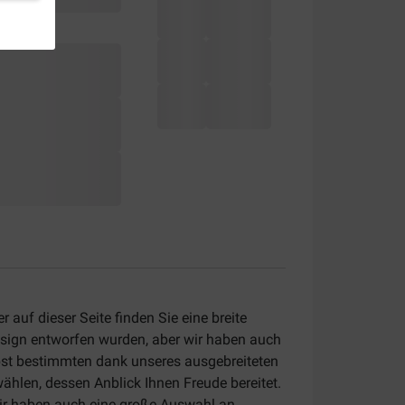
er auf dieser Seite finden Sie eine breite
design entworfen wurden, aber wir haben auch
lbst bestimmten dank unseres ausgebreiteten
ählen, dessen Anblick Ihnen Freude bereitet.
ir haben auch eine große Auswahl an