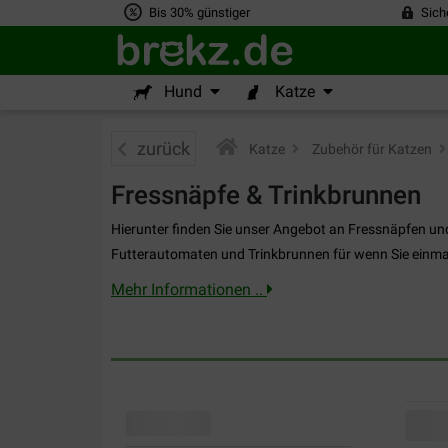
Bis 30% günstiger
Sich
Hund
Katze
zurück
Katze
>
Zubehör für Katzen
>
Fressnäpfe & Trinkbrunnen
Hierunter finden Sie unser Angebot an Fressnäpfen und
Futterautomaten und Trinkbrunnen für wenn Sie einmal
Mehr Informationen ..