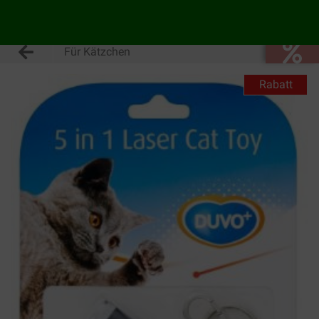
Für Kätzchen
Rabatt