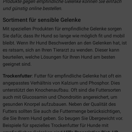
Produkte gegen empfindliche Gelenke können Sie einfach
und günstig online bestellen.
Sortiment für sensible Gelenke
Mit speziellen Produkten für empfindliche Gelenke sorgen
Sie dafür, dass Ihr Hund so lange wie möglich fit und mobil
bleibt. Wenn Ihr Hund Beschwerden an den Gelenken hat, ist
es ratsam, sich an Ihren Tierarzt zu wenden. Dieser kann
beurteilen, welche Lösungen für Ihren Hund am besten
geeignet sind.
Trockenfutter
: Futter für empfindliche Gelenke hat oft ein
angepasstes Verhältnis von Kalzium und Phosphor. Dies
unterstützt den Knochenaufbau. Oft sind die Futtersorten
auch mit Glucosamin und Chondroitin angereichert, um
gesunden Knorpel aufzubauen. Neben der Qualität des
Futters sollten Sie auch die Futtermenge berücksichtigen,
die Sie Ihrem Hund geben. So beugen Sie Übergewicht vor.
Beispiele für spezielles Trockenfutter für Hunde mit