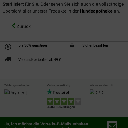
Sterilisiert
für Sie. Oder sehen Sie sich auch die vollständige
Übersicht aller unserer Produkte in der
Hundeapotheke
an.
Zurück
Bis 30% günstiger
Sicher bezahlen
Versandkostenfrei ab 49 €
Zahlungsmethoden
Vertrauenswürdig
Wir versenden mit
32358
Bewertungen
Ja, ich möchte die Vorteils-E-Mails erhalten