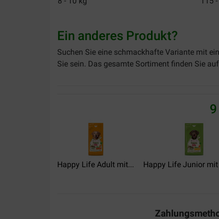
8 - 10 kg
115 -
Ein anderes Produkt?
Suchen Sie eine schmackhafte Variante mit e
Sie sein. Das gesamte Sortiment finden Sie auf
9
Happy Life Adult mit...
Happy Life Junior mit
Zahlungsmeth