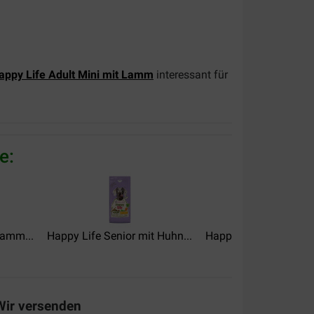
appy Life Adult Mini mit Lamm
interessant für
e:
Lamm...
Happy Life Senior mit Huhn...
Happy Life Adult mit L
Wir versenden