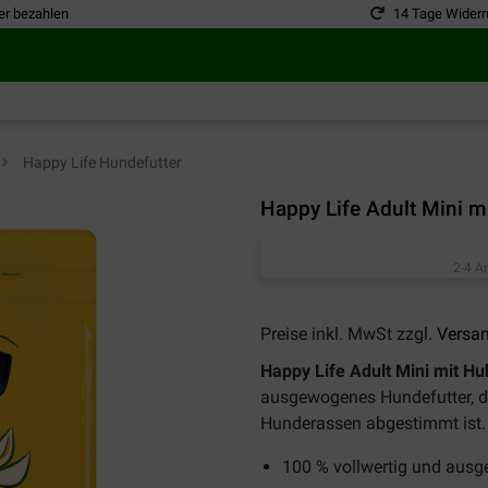
er bezahlen
14 Tage Widerr
>
Happy Life Hundefutter
Happy Life Adult Mini m
2-4 A
Preise inkl. MwSt zzgl.
Versa
Happy Life Adult Mini mit H
ausgewogenes Hundefutter, das
Hunderassen abgestimmt ist.
100 % vollwertig und aus