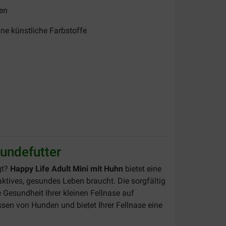
nen
hne künstliche Farbstoffe
undefutter
gt?
Happy Life Adult Mini mit Huhn
bietet eine
aktives, gesundes Leben braucht. Die sorgfältig
Gesundheit Ihrer kleinen Fellnase auf
ssen von Hunden und bietet Ihrer Fellnase eine