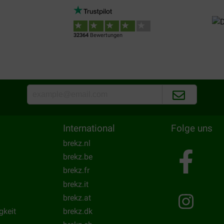
32364
Bewertungen
International
Folge uns
brekz.nl
brekz.be
brekz.fr
brekz.it
brekz.at
gkeit
brekz.dk