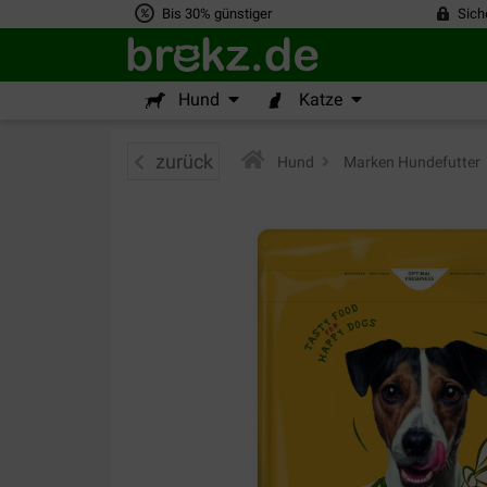
Bis 30% günstiger
Sich
Hund
Katze
zurück
Hund
>
Marken Hundefutter