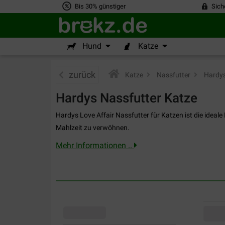
Bis 30% günstiger
Sich
Hund
Katze
zurück
Katze
>
Nassfutter
>
Hardys
Hardys Nassfutter Katze
Hardys Love Affair Nassfutter für Katzen ist die ideale
Mahlzeit zu verwöhnen.
Mehr Informationen ..