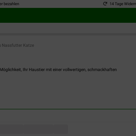
er bezahlen
14 Tage Widerr
 Nassfutter Katze
 Möglichkeit, Ihr Haustier mit einer vollwertigen, schmackhaften