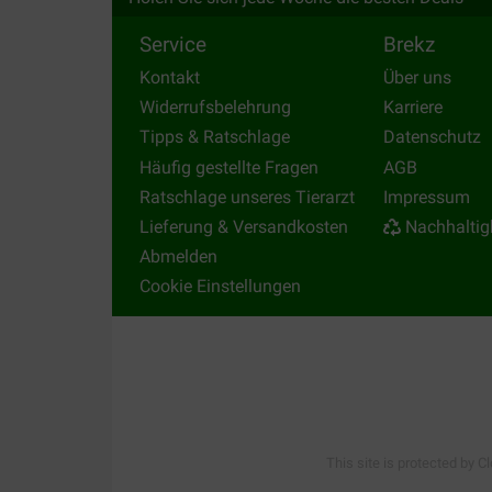
Service
Brekz
Kontakt
Über uns
Widerrufsbelehrung
Karriere
Tipps & Ratschlage
Datenschutz
Häufig gestellte Fragen
AGB
Ratschlage unseres Tierarzt
Impressum
Lieferung & Versandkosten
Nachhaltig
Abmelden
Cookie Einstellungen
This site is protected by C