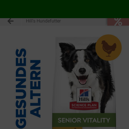
Hill's Hundefutter