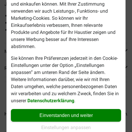
Jahren.
und einkaufen können. Mit Ihrer Zustimmung
verwenden wir auch Leistungs-, Funktions- und
Leicht verdaulich
Marketing-Cookies. So können wir Ihr
Unterstützt die Funktion des Gehirns
Einkaufserlebnis verbessern, Ihnen relevante
Stimuliert die Vitalität
Produkte und Angebote für Ihr Haustier zeigen und
unsere Werbung besser auf Ihre Interessen
abstimmen.
Mehr Produktinfos
Sie können Ihre Präferenzen jederzeit in den Cookie-
Einstellungen unter der Option „Einstellungen
Reviews
anpassen“ am unteren Rand der Seite ändern.
Weitere Informationen darüber, wie wir mit Ihren
Daten umgehen, welche personenbezogenen Daten
wir verarbeiten und zu welchem Zweck, finden Sie in
unserer
Datenschutzerklärung
.
Hill's Puppy Large mit Huhn...
Hill's Mature Adult Medium...
Einverstanden und weiter
Einstellungen anpassen