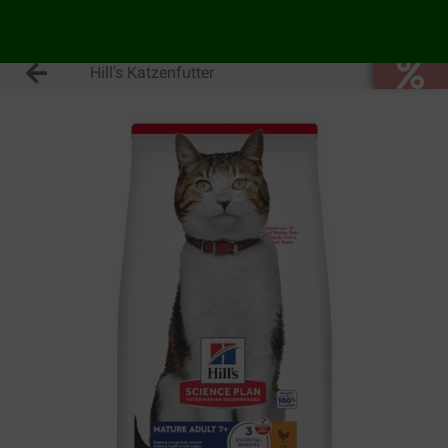
Hill's Katzenfutter