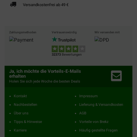
Versandkostenfrei ab 49 €
Zahlungsmethoden
Vertrauenswürdig
Wir versenden mit
32373
Bewertungen
Ja, ich möchte die Vorteils-E-Mails
erhalten
Holen Sie sich jede Woche die besten Deals
Kontakt
Impressum
Nachbestellen
Lieferung & Versandkosten
Über uns
AGB
Tipps & Hinweise
Vorteile von Brekz
Karriere
Häufig gestellte Fragen