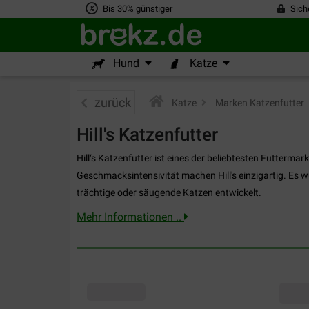
Bis 30% günstiger
Sich
Hund
Katze
zurück
Katze
>
Marken Katzenfutter
>
Hill's Katzenfutter
Hill‘s Katzenfutter ist eines der beliebtesten Futterma
Geschmacksintensivität machen Hill's einzigartig. Es w
trächtige oder säugende Katzen entwickelt.
Mehr Informationen ..