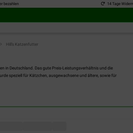
er bezahlen
14 Tage Widerr
Hill's Katzenfutter
rken in Deutschland. Das gute Preis-Leistungsverhältnis und die
urde speziell für Kätzchen, ausgewachsene und ältere, sowie für