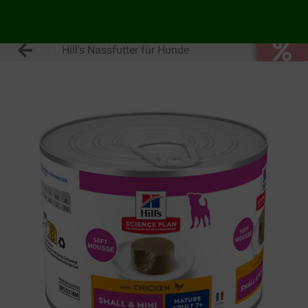
Hill's Nassfutter für Hunde