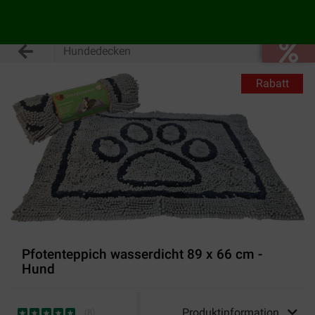
Hundedecken
Rabatt
Pfotenteppich wasserdicht 89 x 66 cm -
Hund
Produktinformation
(
8
)