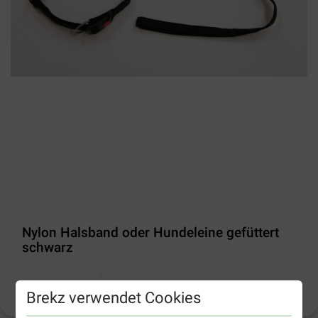
Nylon Halsband oder Hundeleine gefüttert
schwarz
Produktinformation
Brekz verwendet Cookies