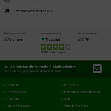
Versandkostenfrei ab 49 €
Zahlungsmethoden
Vertrauenswürdig
Wir versenden mit
32358
Bewertungen
Ja, ich möchte die Vorteils-E-Mails erhalten
Holen Sie sich jede Woche die besten Deals
Kontakt
Impressum
Nachbestellen
Lieferung & Versandkosten
Über uns
AGB
Tipps & Hinweise
Vorteile von Brekz