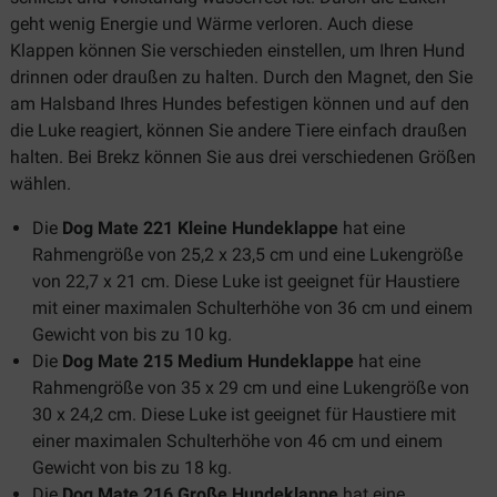
geht wenig Energie und Wärme verloren. Auch diese
Klappen können Sie verschieden einstellen, um Ihren Hund
drinnen oder draußen zu halten. Durch den Magnet, den Sie
am Halsband Ihres Hundes befestigen können und auf den
die Luke reagiert, können Sie andere Tiere einfach draußen
halten. Bei Brekz können Sie aus drei verschiedenen Größen
wählen.
Die
Dog Mate 221 Kleine Hundeklappe
hat eine
Rahmengröße von 25,2 x 23,5 cm und eine Lukengröße
von 22,7 x 21 cm. Diese Luke ist geeignet für Haustiere
mit einer maximalen Schulterhöhe von 36 cm und einem
Gewicht von bis zu 10 kg.
Die
Dog Mate 215 Medium Hundeklappe
hat eine
Rahmengröße von 35 x 29 cm und eine Lukengröße von
30 x 24,2 cm. Diese Luke ist geeignet für Haustiere mit
einer maximalen Schulterhöhe von 46 cm und einem
Gewicht von bis zu 18 kg.
Die
Dog Mate 216 Große Hundeklappe
hat eine