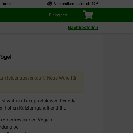
ufsrecht
Versandkostenfrei ab 49 €
Einloggen
Nachbestellen
Vögel
an leider ausverkauft. Neue Ware für
ist während der produktiven Periode
en hohen Kalziumgehalt enthält.
n körnerfressenden Vögeln
cklung bei