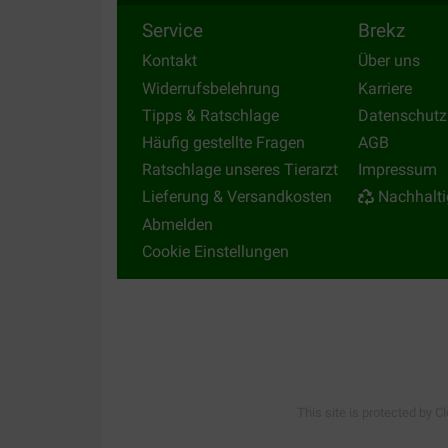
Service
Brekz
Kontakt
Über uns
Widerrufsbelehrung
Karriere
Tipps & Ratschlage
Datenschutz
Häufig gestellte Fragen
AGB
Ratschlage unseres Tierarzt
Impressum
Lieferung & Versandkosten
Nachhalti
Abmelden
Cookie Einstellungen
This site is protected by C