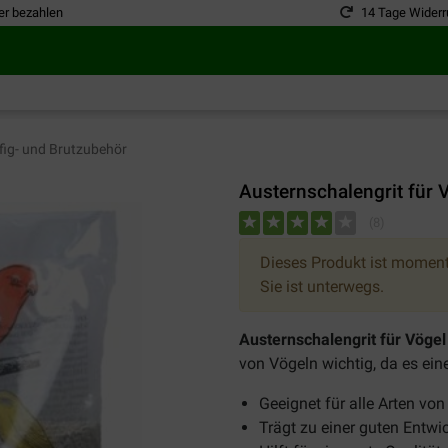
er bezahlen
14 Tage Widerr
ig- und Brutzubehör
Austernschalengrit für 
(
8
)
Dieses Produkt ist moment
Sie ist unterwegs.
Austernschalengrit für Vögel
von Vögeln wichtig, da es ein
Geeignet für alle Arten vo
Trägt zu einer guten Entwi