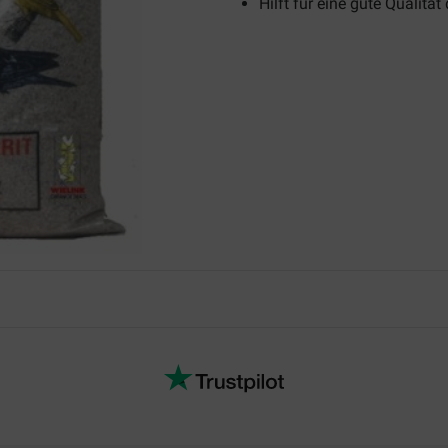
Hilft für eine gute Qualität