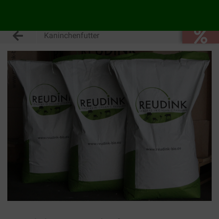
Kaninchenfutter