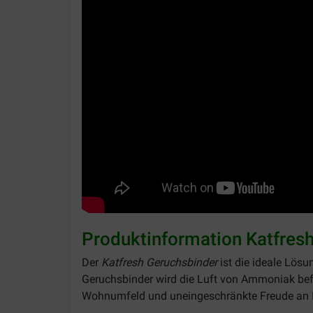
Produktinformation Katfres
Der
Katfresh Geruchsbinder
ist die ideale Lös
Geruchsbinder wird die Luft von Ammoniak bef
Wohnumfeld und uneingeschränkte Freude an 