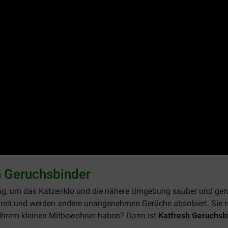
h Geruchsbinder
ung, um das Katzenklo und die nähere Umgebung sauber und geru
reit und werden andere unangenehmen Gerüche absobiert. Sie 
Ihrem kleinen Mitbewohner haben? Dann
ist
Katfresh Geruchsb