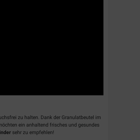
chsfrei zu halten. Dank der Granulatbeutel im
möchten ein anhaltend frisches und gesundes
inder
sehr zu empfehlen!