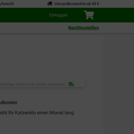
ufsrecht
Versandkostenfrei ab 49 €
Einloggen
Nachbestellen
rbeitstage, sofern nicht anders angegeben
ndkosten
eibt Ihr Katzenklo einen Monat lang