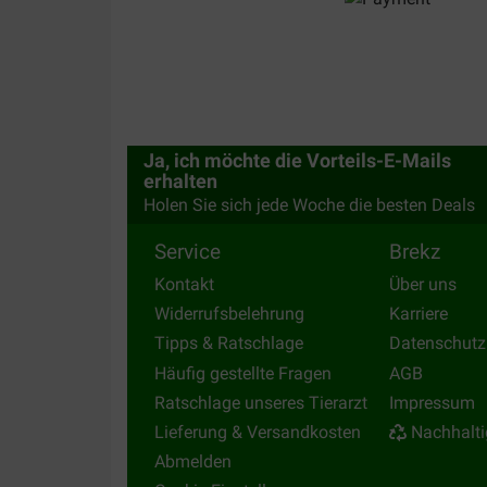
Danny Perdaen
13-12-2021
Degelijk materiaal
Translate to English
Ja, ich möchte die Vorteils-E-Mails
erhalten
Holen Sie sich jede Woche die besten Deals
Service
Brekz
Kontakt
Über uns
Widerrufsbelehrung
Karriere
Tipps & Ratschlage
Datenschutz
Häufig gestellte Fragen
AGB
Ratschlage unseres Tierarzt
Impressum
Lieferung & Versandkosten
Nachhalti
Abmelden