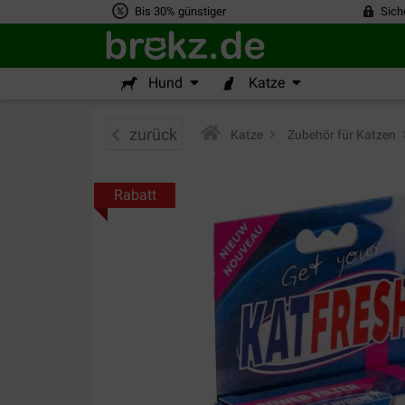
Bis 30% günstiger
Sich
Hund
Katze
zurück
Katze
>
Zubehör für Katzen
>
Rabatt