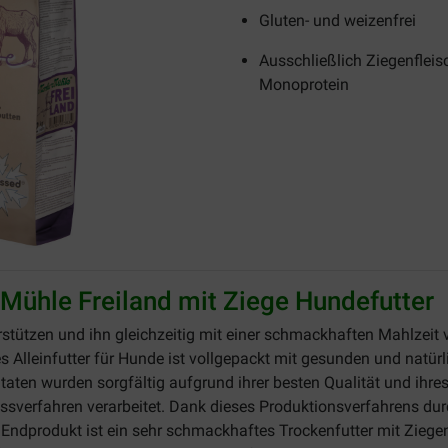
Gluten- und weizenfrei
Ausschließlich Ziegenfleisc
Monoprotein
Mühle Freiland mit Ziege Hundefutter
stützen und ihn gleichzeitig mit einer schmackhaften Mahlzei
es Alleinfutter für Hunde ist vollgepackt mit gesunden und natü
utaten wurden sorgfältig aufgrund ihrer besten Qualität und ih
essverfahren verarbeitet. Dank dieses Produktionsverfahrens du
 Endprodukt ist ein sehr schmackhaftes Trockenfutter mit Ziegenf