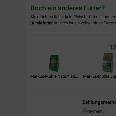
Doch ein anderes Futter?
Sie möchten lieber kein Fleisch füttern, sond
Hundefutter
an, dies ist ein vollwertiges Futt
13
Markus-Mühle NaturNah...
Markus-Mühle Juni
Zahlungsmeth