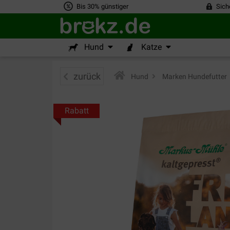
Bis 30% günstiger
Sich
Hund
Katze
zurück
Hund
>
Marken Hundefutter
Rabatt