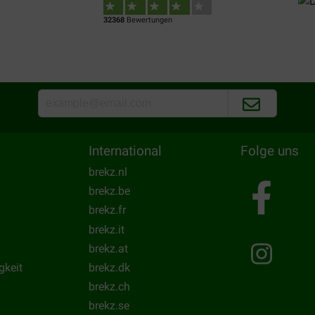
32368
Bewertungen
International
Folge uns
brekz.nl
brekz.be
brekz.fr
brekz.it
brekz.at
gkeit
brekz.dk
brekz.ch
brekz.se