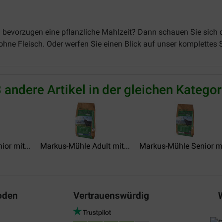
ern bevorzugen eine pflanzliche Mahlzeit? Dann schauen Sie sic
er ohne Fleisch. Oder werfen Sie einen Blick auf unser komplettes
 andere Artikel in der gleichen Kategor
or mit...
Markus-Mühle Adult mit...
Markus-Mühle Senior mi
oden
Vertrauenswürdig