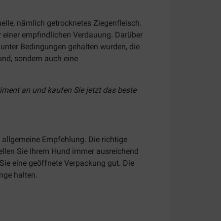
uelle, nämlich getrocknetes Ziegenfleisch.
r einer empfindlichen Verdauung.
Darüber
 unter Bedingungen gehalten wurden, die
Hund, sondern auch eine
iment an und kaufen Sie jetzt das beste
e allgemeine Empfehlung. Die richtige
tellen Sie Ihrem Hund immer ausreichend
Sie eine geöffnete Verpackung gut.
Die
nge halten.