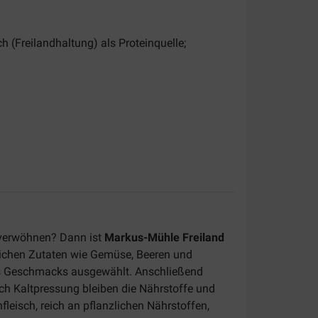
h (Freilandhaltung) als Proteinquelle;
t verwöhnen? Dann ist
Markus-Mühle Freiland
rlichen Zutaten wie Gemüse, Beeren und
res Geschmacks ausgewählt.
Anschließend
rch Kaltpressung bleiben die Nährstoffe und
leisch, reich an pflanzlichen Nährstoffen,