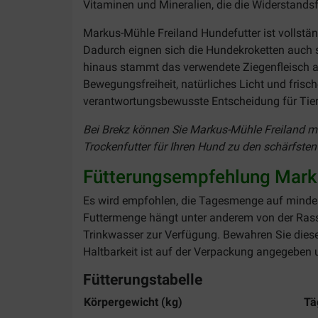
Vitaminen und Mineralien, die die Widerstandsfä
Markus-Mühle Freiland
Hundefutter ist vollstä
Dadurch eignen sich die Hundekroketten auch 
hinaus stammt das verwendete Ziegenfleisch au
Bewegungsfreiheit, natürliches Licht und frisch
verantwortungsbewusste Entscheidung für Tier
Bei Brekz können Sie Markus-Mühle Freiland mit
Trockenfutter für Ihren Hund zu den schärfsten 
Fütterungsempfehlung Marku
Es wird empfohlen, die Tagesmenge auf mindeste
Futtermenge hängt unter anderem von der Rass
Trinkwasser zur Verfügung. Bewahren Sie diese
Haltbarkeit ist auf der Verpackung angegeben u
Fütterungstabelle
Körpergewicht (kg)
Tä