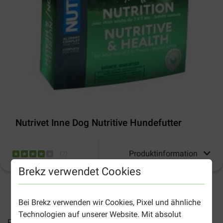
Nutrivet Inne Dog Nutritive Hundefutter
Produktinformation
(
7
)
Brekz verwendet Cookies
2-4 Arbeitstage, sofern nicht anders angegeben
Bei Brekz verwenden wir Cookies, Pixel und ähnliche
Technologien auf unserer Website. Mit absolut
Preise inkl. MwSt zzgl.
Versandkosten