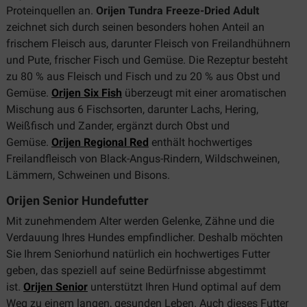
Proteinquellen an.
Orijen Tundra Freeze-Dried Adult
zeichnet sich durch seinen besonders hohen Anteil an
frischem Fleisch aus, darunter Fleisch von Freilandhühnern
und Pute, frischer Fisch und Gemüse. Die Rezeptur besteht
zu 80 % aus Fleisch und Fisch und zu 20 % aus Obst und
Gemüse.
Orijen Six Fish
überzeugt mit einer aromatischen
Mischung aus 6 Fischsorten, darunter Lachs, Hering,
Weißfisch und Zander, ergänzt durch Obst und
Gemüse.
Orijen Regional Red
enthält hochwertiges
Freilandfleisch von Black-Angus-Rindern, Wildschweinen,
Lämmern, Schweinen und Bisons.
Orijen Senior Hundefutter
Mit zunehmendem Alter werden Gelenke, Zähne und die
Verdauung Ihres Hundes empfindlicher. Deshalb möchten
Sie Ihrem Seniorhund natürlich ein hochwertiges Futter
geben, das speziell auf seine Bedürfnisse abgestimmt
ist.
Orijen Senior
unterstützt Ihren Hund optimal auf dem
Weg zu einem langen, gesunden Leben. Auch dieses Futter