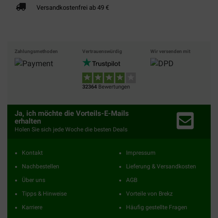
Versandkostenfrei ab 49 €
Zahlungsmethoden
Vertrauenswürdig
Wir versenden mit
32364
Bewertungen
Ja, ich möchte die Vorteils-E-Mails
erhalten
Holen Sie sich jede Woche die besten Deals
Kontakt
Impressum
Nachbestellen
Lieferung & Versandkosten
Über uns
AGB
Tipps & Hinweise
Vorteile von Brekz
Karriere
Häufig gestellte Fragen