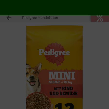
Pedigree Hundefutter