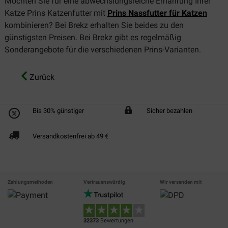
Möchten Sie für eine abwechslungsreiche Ernährung Ihrer
Katze Prins Katzenfutter mit
Prins Nassfutter für Katzen
kombinieren? Bei Brekz erhalten Sie beides zu den
günstigsten Preisen. Bei Brekz gibt es regelmäßig
Sonderangebote für die verschiedenen Prins-Varianten.
Zurück
Bis 30% günstiger
Sicher bezahlen
Versandkostenfrei ab 49 €
Zahlungsmethoden
Vertrauenswürdig
Wir versenden mit
32373
Bewertungen