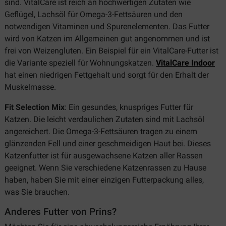
sind. VitalCare ist reich an hochwertigen Zutaten wie
Geflügel, Lachsöl für Omega-3-Fettsäuren und den
notwendigen Vitaminen und Spurenelementen. Das Futter
wird von Katzen im Allgemeinen gut angenommen und ist
frei von Weizengluten. Ein Beispiel für ein VitalCare-Futter ist
die Variante speziell für Wohnungskatzen.
VitalCare Indoor
hat einen niedrigen Fettgehalt und sorgt für den Erhalt der
Muskelmasse.
Fit Selection Mix
: Ein gesundes, knuspriges Futter für
Katzen. Die leicht verdaulichen Zutaten sind mit Lachsöl
angereichert. Die Omega-3-Fettsäuren tragen zu einem
glänzenden Fell und einer geschmeidigen Haut bei. Dieses
Katzenfutter ist für ausgewachsene Katzen aller Rassen
geeignet. Wenn Sie verschiedene Katzenrassen zu Hause
haben, haben Sie mit einer einzigen Futterpackung alles,
was Sie brauchen.
Anderes Futter von Prins?