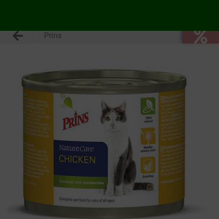
Prins