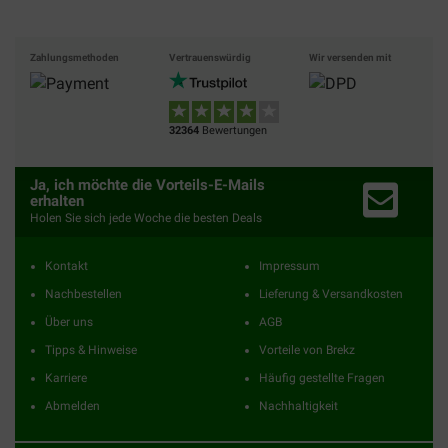
Zahlungsmethoden
Vertrauenswürdig
Wir versenden mit
32364
Bewertungen
Ja, ich möchte die Vorteils-E-Mails
erhalten
Holen Sie sich jede Woche die besten Deals
Kontakt
Impressum
Nachbestellen
Lieferung & Versandkosten
Über uns
AGB
Tipps & Hinweise
Vorteile von Brekz
Karriere
Häufig gestellte Fragen
Abmelden
Nachhaltigkeit