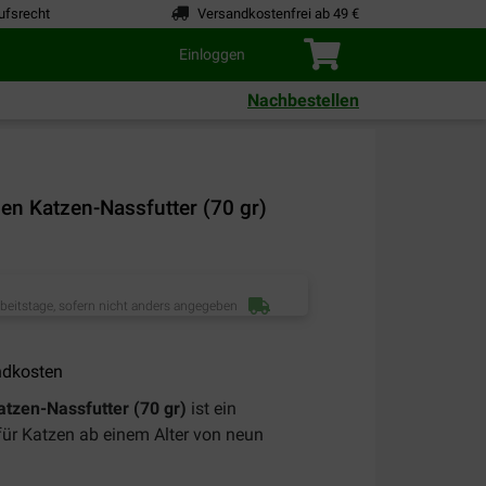
ufsrecht
Versandkostenfrei ab 49 €
Einloggen
Nachbestellen
 Katzen-Nassfutter (70 gr)
rbeitstage, sofern nicht anders angegeben
ndkosten
zen-Nassfutter (70 gr)
ist ein
 für Katzen ab einem Alter von neun