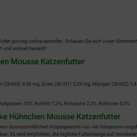
utter günstig online bestellen. Schauen Sie sich unser Sortimen
 und schnell bestellt!
hen Mousse Katzenfutter
r (3b405) 0,58 mg, Eisen (3b101) 2,29 mg, Mangan (3b502) 1,4
Rohprotein 10%, Rohfett 7,3%, Rohasche 2,3%, Rohfaser 0,3%.
ke Hühnchen Mousse Katzenfutter
nem durchschnittlichen Körpergewicht von vier Kilogramm ungef
ben. Es wird empfohlen, die tägliche Futtermenge auf mindestens