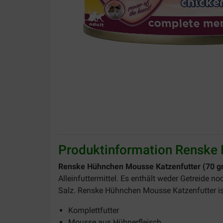
Produktinformation Renske
Renske Hühnchen Mousse Katzenfutter (70 g
Alleinfuttermittel. Es enthält weder Getreide 
Salz. Renske Hühnchen Mousse Katzenfutter ist
Komplettfutter
Mousse aus Hühnerfleisch