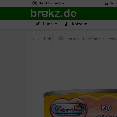
Bis 30% günstiger
Sich
Hund
Katze
zurück
Katze
>
Nassfutter
>
Rens