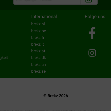
International
Folge uns
brekz.nl
brekz.be
brekz.fr
brekz.it
brekz.at
gkeit
brekz.dk
brekz.ch
brekz.se
© Brekz 2026