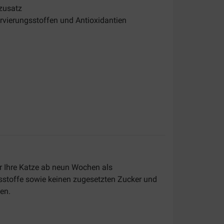
zusatz
rvierungsstoffen und Antioxidantien
r Ihre Katze ab neun Wochen als
ksstoffe sowie keinen zugesetzten Zucker und
en.