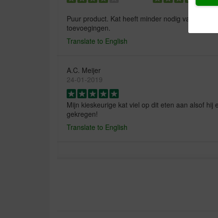
Puur product. Kat heeft minder nodig van goede k
toevoegingen.
Translate to English
A.C. Meijer
24-01-2019
Mijn kieskeurige kat viel op dit eten aan alsof hij
gekregen!
Translate to English