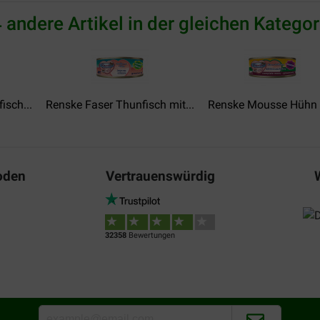
 andere Artikel in der gleichen Kategor
isch...
Renske Faser Thunfisch mit...
Renske Mousse Hühn &
oden
Vertrauenswürdig
32358
Bewertungen