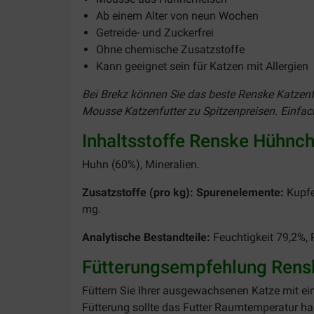
Ab einem Alter von neun Wochen
Getreide- und Zuckerfrei
Ohne chemische Zusatzstoffe
Kann geeignet sein für Katzen mit Allergien
Bei Brekz können Sie das beste Renske Katzenf
Mousse Katzenfutter zu Spitzenpreisen. Einfach
Inhaltsstoffe Renske Hühnc
Huhn (60%), Mineralien.
Zusatzstoffe (pro kg): Spurenelemente:
Kupfe
mg.
Analytische Bestandteile:
Feuchtigkeit 79,2%, 
Fütterungsempfehlung Rens
Füttern Sie Ihrer ausgewachsenen Katze mit ei
Fütterung sollte das Futter Raumtemperatur ha