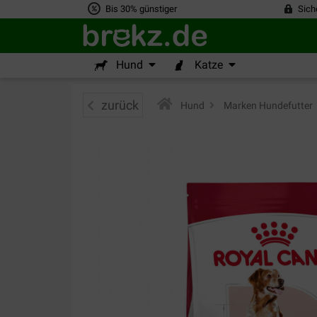
Bis 30% günstiger
Sich
Hund
Katze
zurück
Hund
>
Marken Hundefutter