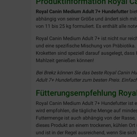
Produktinformation Royal C
Royal Canin Medium Adult 7+ Hundefutter
bie
abhängig von seiner Größe und ändert sich mit
von 11 bis 25 kg formuliert. Es enthält alle n
Royal Canin Medium Adult 7+ ist nicht nur rei
und eine spezifische Mischung von Präbiotika. E
Kroketten sind speziell darauf ausgelegt, dass
Mahlzeit genießen können!
Bei Brekz können Sie das beste Royal Canin Hun
Adult 7+ Hundefutter zum besten Preis. Einfach 
Fütterungsempfehlung Royal
Royal Canin Medium Adult 7+ Hundefutter ist ei
wird empfohlen, die tägliche Menge auf mindest
Futtermenge ist auch abhängig von der Rasse, G
dieses Produkt an einem trockenen, kühlen Ort
und ist in der Regel ausreichend, wenn Sie sic