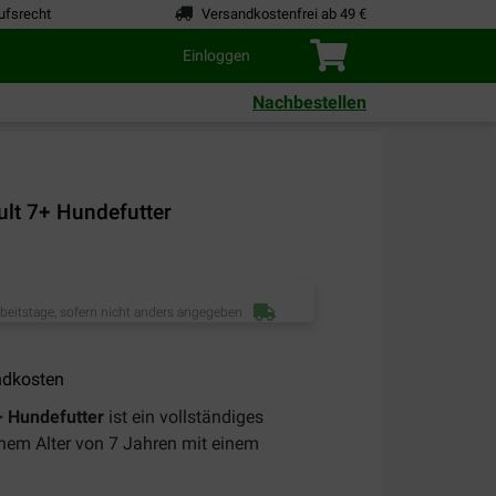
ufsrecht
Versandkostenfrei ab 49 €
Einloggen
Nachbestellen
lt 7+ Hundefutter
rbeitstage, sofern nicht anders angegeben
ndkosten
+ Hundefutter
ist ein vollständiges
inem Alter von 7 Jahren mit einem