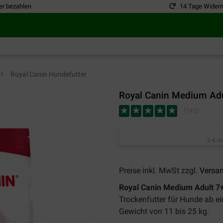
er bezahlen
14 Tage Widerr
>
Royal Canin Hundefutter
Royal Canin Medium Adu
(
142
)
2-4 A
Preise inkl. MwSt zzgl.
Versa
Royal Canin Medium Adult 7
Trockenfutter für Hunde ab e
Gewicht von 11 bis 25 kg.