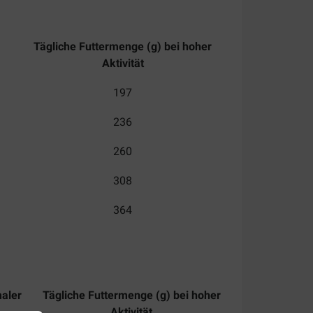
Tägliche Futtermenge (g) bei hoher
Aktivität
197
236
260
308
364
maler
Tägliche Futtermenge (g) bei hoher
Aktivität