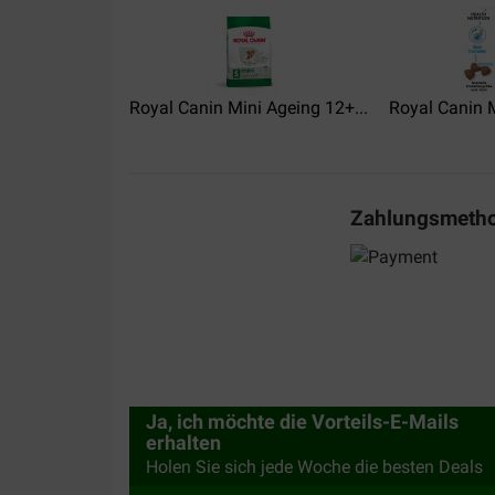
Wie immer schnell geliefert - Sehr zu empfehlen
/Göttingen
Royal Canin Mini Ageing 12+...
Royal Canin M
Zahlungsmeth
Ja, ich möchte die Vorteils-E-Mails
erhalten
Holen Sie sich jede Woche die besten Deals