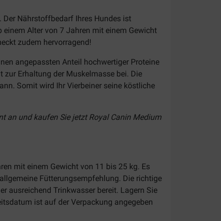
. Der Nährstoffbedarf Ihres Hundes ist
ab einem Alter von 7 Jahren mit einem Gewicht
hmeckt zudem hervorragend!
inen angepassten Anteil hochwertiger Proteine
ägt zur Erhaltung der Muskelmasse bei. Die
nn. Somit wird Ihr Vierbeiner seine köstliche
ent an und kaufen Sie jetzt Royal Canin Medium
hren mit einem Gewicht von 11 bis 25 kg. Es
 allgemeine Fütterungsempfehlung. Die richtige
er ausreichend Trinkwasser bereit. Lagern Sie
keitsdatum ist auf der Verpackung angegeben