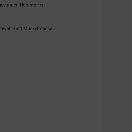
gesunden Nährstoffen
e Abwehr und Muskelmasse