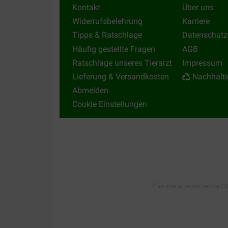
Kontakt
Über uns
Widerrufsbelehrung
Karriere
Tipps & Ratschlage
Datenschutz
Häufig gestellte Fragen
AGB
Ratschlage unseres Tierarzt
Impressum
Lieferung & Versandkosten
Nachhalti
Abmelden
Cookie Einstellungen
This site is protected by C