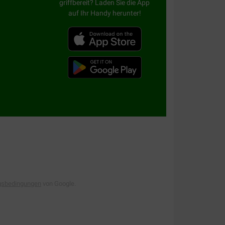
griffbereit? Laden Sie die App
auf Ihr Handy herunter!
gsbedingungen
von Google.