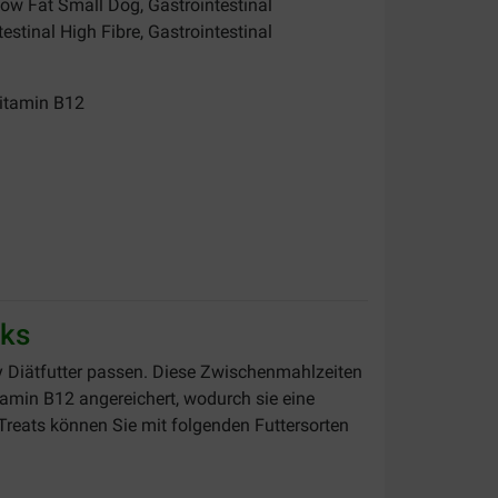
Low Fat Small Dog, Gastrointestinal
estinal High Fibre, Gastrointestinal
Vitamin B12
cks
ry Diätfutter passen. Diese Zwischenmahlzeiten
tamin B12 angereichert, wodurch sie eine
Treats können Sie mit folgenden Futtersorten