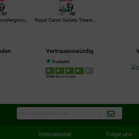
oallergenic...
Royal Canin Satiety Treats...
oden
Vertrauenswürdig
32364
Bewertungen
International
Folge uns