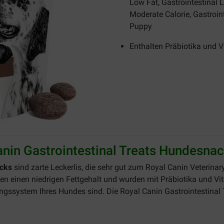
Low Fat, Gastrointestinal 
Moderate Calorie, Gastroint
Puppy
Enthalten Präbiotika und 
nin Gastrointestinal Treats Hundesna
acks
sind zarte Leckerlis, die sehr gut zum Royal Canin Veterina
en einen niedrigen Fettgehalt und wurden mit Präbiotika und Vi
gssystem Ihres Hundes sind. Die Royal Canin Gastrointestinal 