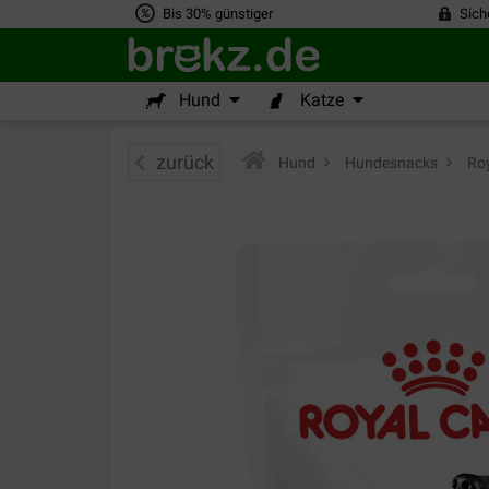
Bis 30% günstiger
Sich
Hund
Katze
zurück
Hund
>
Hundesnacks
>
Roy