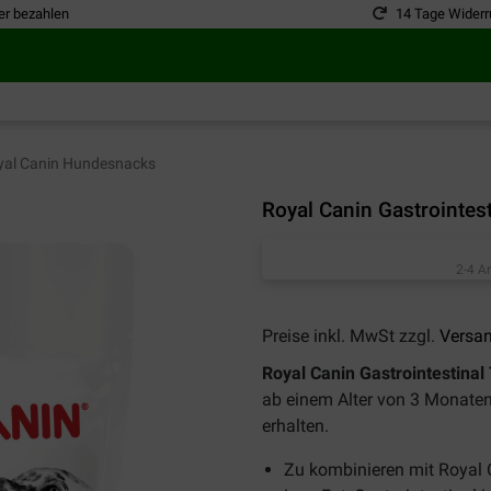
er bezahlen
14 Tage Widerr
al Canin Hundesnacks
Royal Canin Gastrointes
2-4 A
Preise inkl. MwSt zzgl.
Versa
Royal Canin Gastrointestinal
ab einem Alter von 3 Monaten, 
erhalten.
Zu kombinieren mit Royal C