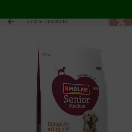
Smølke Hundefutter