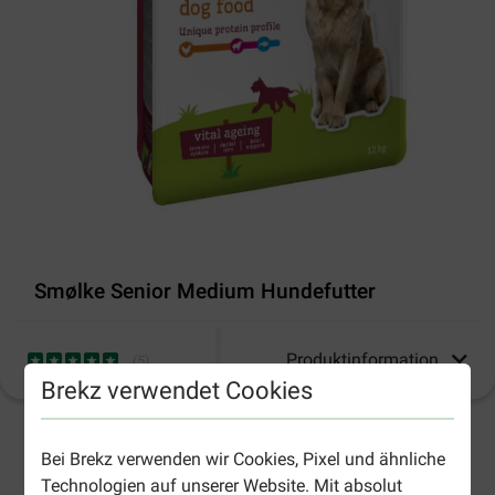
Smølke Senior Medium Hundefutter
Produktinformation
(
5
)
Brekz verwendet Cookies
2-4 Arbeitstage, sofern nicht anders angegeben
Bei Brekz verwenden wir Cookies, Pixel und ähnliche
Technologien auf unserer Website. Mit absolut