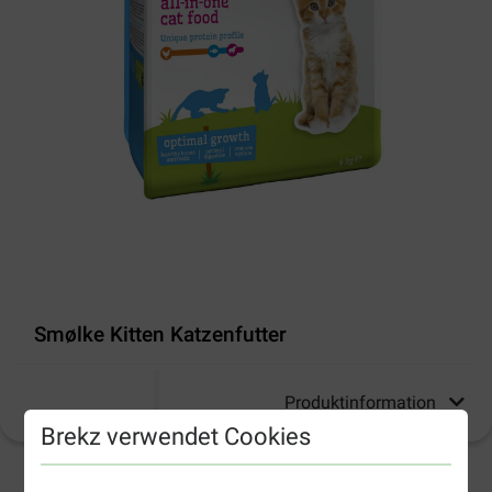
Smølke Kitten Katzenfutter
Produktinformation
Brekz verwendet Cookies
2-4 Arbeitstage, sofern nicht anders angegeben