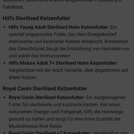
Fabrikant.
Hill’s Sterilised Katzenfutter
Hill’s Young Adult Sterilised Huhn Katzenfutter
: Ein
speziell angepasstes Futter, das dem Energiebedarf
sterilisierter und kastrierter Katzen entspricht. Kontrolliert
das Gewichtsziel, beugt der Entstehung von Harnstein vor
und stärkt das Immunsystem
Hill’s Mature Adult 7+ Sterilised Huhn Katzenfutter
:
Vergleichbar mit der Adult Variante, aber abgestimmt auf
ältere Katzen.
Royal Canin Sterilised Katzenfutter
Royal Canin Sterilised Katzenfutter
: Ein ausgewogenes
Futter für sterilisierte und kastrierte Katzen. Hat einen
reduzierten Energie- und Fettgehalt, hilft, die Harnwege
gesund zu halten und sorgt für eine hohe Qualität der
Muskelmasse Ihrer Katze.
Royal Canin Sterilised +7 Katzenfutter
: Vergleichbar mit