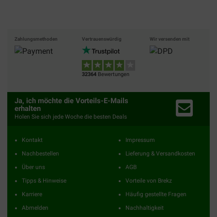
Zahlungsmethoden
Vertrauenswürdig
Wir versenden mit
32364
Bewertungen
Ja, ich möchte die Vorteils-E-Mails
erhalten
Holen Sie sich jede Woche die besten Deals
Kontakt
Impressum
Nachbestellen
Lieferung & Versandkosten
Über uns
AGB
Tipps & Hinweise
Vorteile von Brekz
Karriere
Häufig gestellte Fragen
Abmelden
Nachhaltigkeit