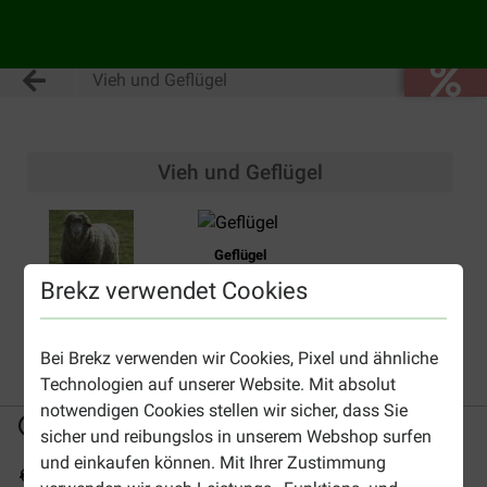
Vieh und Geflügel
Vieh und Geflügel
Geflügel
Brekz verwendet Cookies
Vieh
Bei Brekz verwenden wir Cookies, Pixel und ähnliche
Technologien auf unserer Website. Mit absolut
notwendigen Cookies stellen wir sicher, dass Sie
Bis 30% günstiger
Sicher bezahlen
sicher und reibungslos in unserem Webshop surfen
und einkaufen können. Mit Ihrer Zustimmung
Versandkostenfrei ab 49 €