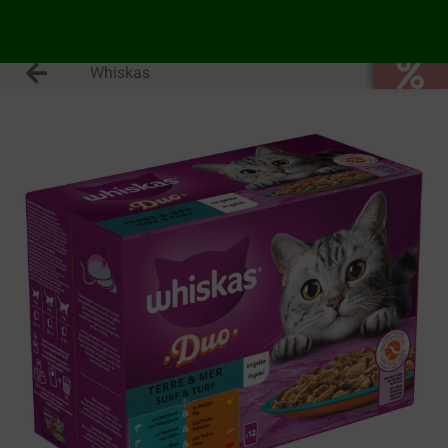
Whiskas