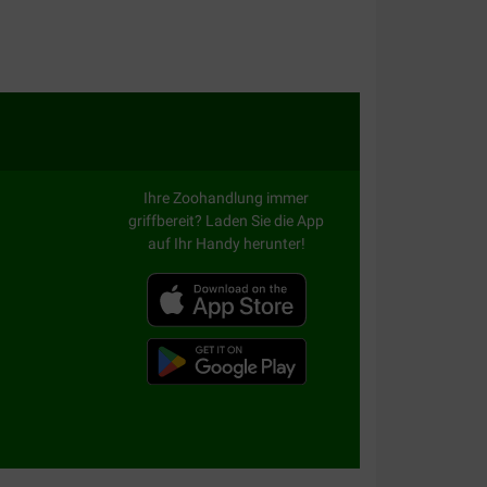
evenredigheid van zijn ongeduld om deze snack op
terren waard
Ihre Zoohandlung immer
griffbereit? Laden Sie die App
auf Ihr Handy herunter!