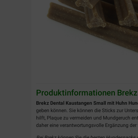
Produktinformationen Brekz
Brekz Dental Kaustangen Small mit Huhn Hund
geben können. Sie können die Sticks zur Unter
hilft, Plaque zu vermeiden und Mundgeruch entg
daher eine verantwortungsvolle Ergänzung der
Bei Brekz können Sie die besten Hundesnacks g