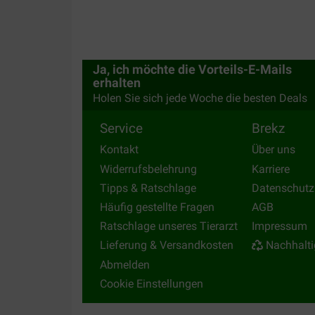
Zadkin vindt ze super lekker en zijn tanden schit
Translate to English
Ja, ich möchte die Vorteils-E-Mails
erhalten
Holen Sie sich jede Woche die besten Deals
Service
Brekz
Kontakt
Über uns
Widerrufsbelehrung
Karriere
Tipps & Ratschlage
Datenschutz
Häufig gestellte Fragen
AGB
Ratschlage unseres Tierarzt
Impressum
Lieferung & Versandkosten
Nachhalti
Abmelden
Cookie Einstellungen