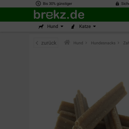
Bis 30% günstiger
Sich
Hund
Katze
zurück
Hund
>
Hundesnacks
>
Zah