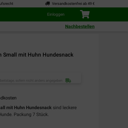
ufsrecht
Versandkostenfrei ab 49 €
Einloggen
Nachbestellen
en Small mit Huhn Hundesnack
rbeitstage, sofern nicht anders angegeben
ndkosten
all mit Huhn Hundesnack
sind leckere
Hunde. Packung 7 Stück.