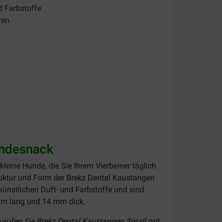
d Farbstoffe
ren
undesnack
leine Hunde, die Sie Ihrem Vierbeiner täglich
ruktur und Form der Brekz Dental Kaustangen
künstlichen Duft- und Farbstoffe und sind
 mm lang und 14 mm dick.
 kaufen Sie Brekz Dental Kaustangen Small mit