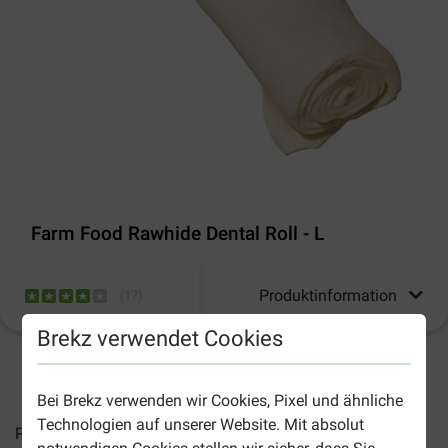
Farm Food Rawhide Dental Roll - L
Produktinformation
(
17
)
Brekz verwendet Cookies
2-4 Arbeitstage, sofern nicht anders angegeben
Bei Brekz verwenden wir Cookies, Pixel und ähnliche
Technologien auf unserer Website. Mit absolut
Preise inkl. MwSt zzgl.
Versandkosten